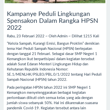
Kampanye Peduli Lingkungan
Spensakon Dalam Rangka HPSN
2022
Rabu, 23 Februari 2022 ~ Oleh Admin ~ Dilihat 1215 Kali
”Kelola Sampah, Kurangi Emisi, Bangun Proklim” demikian
tema Hari Peduli Sampah Nasional (HPSN) bertepatan
dengan tanggal 21 Februari. Sebagai dasar SMP Negeri 1
Kemangkon ikut berpartisipasi dalam kegiatan tersebut
adalah Surat Edaran Menteri Lingkungan Hidup dan
Kehutanan Republik Indonesia Nomor:
SE.1/MENLHK/PSLB3/PBL.0/1/2022 tentang Hari Peduli
Sampah Nasional (HPSN) tahun 2022.
Pada peringatan HPSN tahun 2022 ini SMP Negeri 1
Kemangkon menyelenggarakan berbagai kegiatan
perlombaan diikuti oleh semua kelas yang ada dengan
jumlah siswa sebanyak 50%. Hal ini dikarenakan suasana
pandemik Covid-19. Kegiatan tersebut antara lain