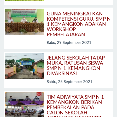
GUNA MENINGKATKAN
KOMPETENSI GURU, SMP N
1 KEMANGKON ADAKAN
WORKSHOP
PEMBELAJARAN
Rabu, 29 September 2021
JELANG SEKOLAH TATAP
MUKA, RATUSAN SISWA
SMP N 1 KEMANGKON
DIVAKSINASI
Sabtu, 25 September 2021
TIM ADIWIYATA SMP N 1
KEMANGKON BERIKAN
PEMBEKALAN PADA
CALON SEKOLAH