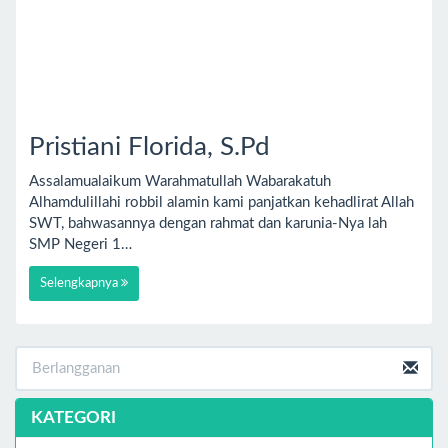
Pristiani Florida, S.Pd
Assalamualaikum Warahmatullah Wabarakatuh
Alhamdulillahi robbil alamin kami panjatkan kehadlirat Allah
SWT, bahwasannya dengan rahmat dan karunia-Nya lah
SMP Negeri 1…
Selengkapnya
KATEGORI