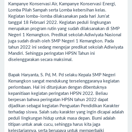
Kampanye Konservasi Air, Kampanye Konservasi Energi,
Lomba Pilah Sampah serta Lomba kebersihan kelas.
Kegiatan lomba–lomba dilaksanakan pada hari Jum’at
tanggal 18 Februari 2022. Kegiatan peduli lingkungan
merupakan program rutin yang sudah dilaksanakan di SMP
Negeri 1 Kemangkon. Predikat sekolah Adiwiyata Nasional
juga sudah diraih oleh SMP Negeri 1 Kemangkon. Pada
tahun 2022 ini sedang mengejar predikat sekolah Adiwiyata
Mandiri. Sehingga peringatan HPSN Tahun ini
diselenggarakan secara maksimal.
Bapak Haryanta, S. Pd, M. Pd selaku Kepala SMP Negeri
Kemangkon sangat mendukung terselenggaranya kegiatan
perlombaan. Hal ini ditunjukan dengan dibentuknya
kepanitiaan kegiatan peringatan HPSN 2022. Beliau
berpesan bahwa peringatan HPSN tahun 2022 dapat
dijadikan sebagai kegiatan Penguatan Pendidikan Karakter
terhadap siswa. Salah satu karakter yang ingin dicapai adalah
peduli lingkungan hidup untuk masa depan. Bumi adalah
titipan untuk anak cucu, sehingga harus kita jaga
kelestariannya, serta berupaya untuk memperbaiki