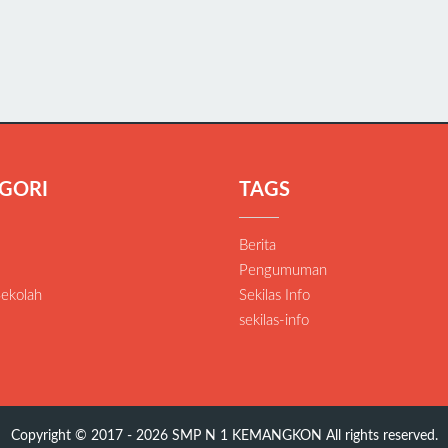
GORI
TAGS
Berita
Pengumuman
Sekolah
Sekilas Info
sekilas-info
Copyright © 2017 - 2026
SMP N 1 KEMANGKON
All rights reserved.