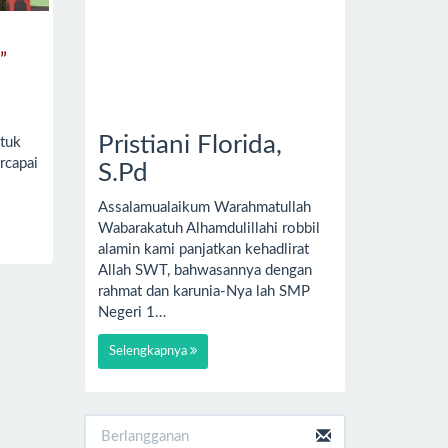
”
d*
Pristiani Florida,
tuk
rcapai
S.Pd
Assalamualaikum Warahmatullah
Wabarakatuh Alhamdulillahi robbil
alamin kami panjatkan kehadlirat
Allah SWT, bahwasannya dengan
rahmat dan karunia-Nya lah SMP
Negeri 1…
Selengkapnya