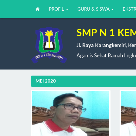
PROFIL
GURU & SISWA
EKST
SMP N 1 K
Jl. Raya Karangkemiri, K
Agamis Sehat Ramah lingku
MEI 2020