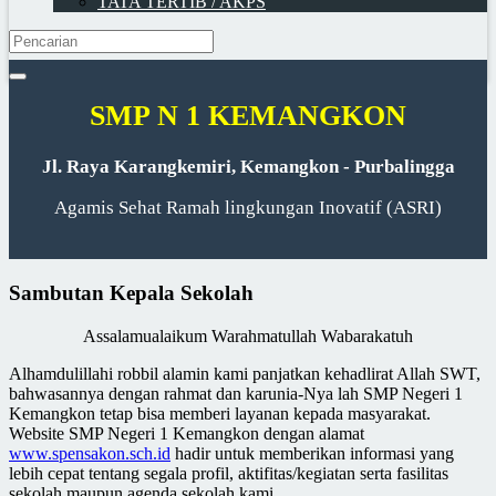
TATA TERTIB / AKPS
SMP N 1 KEMANGKON
Jl. Raya Karangkemiri, Kemangkon - Purbalingga
Agamis Sehat Ramah lingkungan Inovatif (ASRI)
Sambutan Kepala Sekolah
Assalamualaikum Warahmatullah Wabarakatuh
Alhamdulillahi robbil alamin kami panjatkan kehadlirat Allah SWT,
bahwasannya dengan rahmat dan karunia-Nya lah SMP Negeri 1
Kemangkon tetap bisa memberi layanan kepada masyarakat.
Website SMP Negeri 1 Kemangkon dengan alamat
www.spensakon.sch.id
hadir untuk memberikan informasi yang
lebih cepat tentang segala profil, aktifitas/kegiatan serta fasilitas
sekolah maupun agenda sekolah kami.