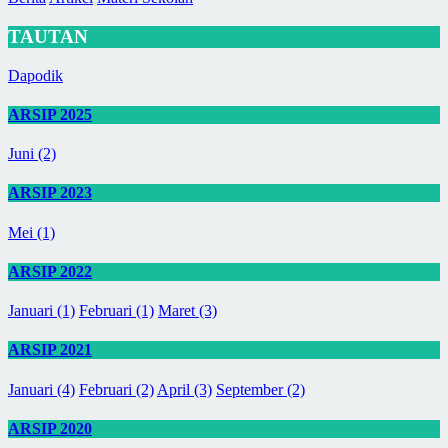
TAUTAN
Dapodik
ARSIP 2025
Juni (2)
ARSIP 2023
Mei (1)
ARSIP 2022
Januari (1)
Februari (1)
Maret (3)
ARSIP 2021
Januari (4)
Februari (2)
April (3)
September (2)
ARSIP 2020