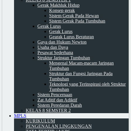
Gerak Makhluk Hidup
Konsep gerak
Sistem Gerak Pada Hewan
Sistem Gerak Pada Tumbuhan
Gerak Lurus
Gerak Lurus
Gearak Lurus Beraturan
Gaya dan Hukum Newton
Usaha dan Daya
Pesawat Sederhana
Struktur Jaringan Tumbuhan
Mengenal Macam-macam Jaringan
Tumbuhan
Struktur dan Fungsi Jaringan Pada
Tumbuhan
Teknologi yang Terinspirasi oleh Struktur
Tumbuhan
Sistem Pencernaan
Zat Aditif dan Adiktif
Sistem Peredaran Darah
KELAS 8 SEMSTER 2
MPLS
KURIKULUM
PENGENALAN LINGKUNGAN