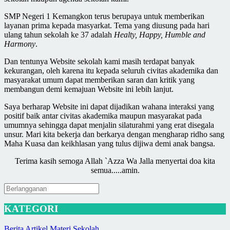
SMP Negeri 1 Kemangkon terus berupaya untuk memberikan
layanan prima kepada masyarkat. Tema yang diusung pada hari
ulang tahun sekolah ke 37 adalah
Healty, Happy, Humble and
Harmony
.
Dan tentunya Website sekolah kami masih terdapat banyak
kekurangan, oleh karena itu kepada seluruh civitas akademika dan
masyarakat umum dapat memberikan saran dan kritik yang
membangun demi kemajuan Website ini lebih lanjut.
Saya berharap Website ini dapat dijadikan wahana interaksi yang
positif baik antar civitas akademika maupun masyarakat pada
umumnya sehingga dapat menjalin silaturahmi yang erat disegala
unsur. Mari kita bekerja dan berkarya dengan mengharap ridho sang
Maha Kuasa dan keikhlasan yang tulus dijiwa demi anak bangsa.
Terima kasih semoga Allah `Azza Wa Jalla menyertai doa kita
semua.....amin.
KATEGORI
Berita
Artikel
Materi Sekolah