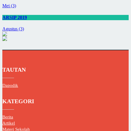
Mei (3)
ARSIP 2019
Agustus (3)
TAUTAN
Dapodik
KATEGORI
Berita
Artikel
Materi Sekolah