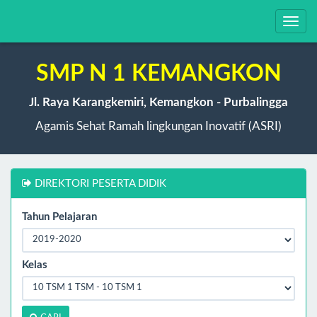
Toggl
navig
SMP N 1 KEMANGKON
Jl. Raya Karangkemiri, Kemangkon - Purbalingga
Agamis Sehat Ramah lingkungan Inovatif (ASRI)
DIREKTORI PESERTA DIDIK
Tahun Pelajaran
Kelas