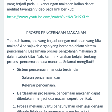
yang terjadi pada uji kandungan makanan kalian dapat
melihat tayangan video pada link berikut:
https://www.youtube.com/watch?v=bVzFa19XLYc
PROSES PENCERNAAN MAKANAN
Tahukah kamu, apa yang terjadi dengan makanan yang kita
makan? Apa sajakah organ yang berperan dalam sistem
pencernaan? Bagaimana proses pengolahan makanan di
dalam tubuh kita? Nah, kali ini kita akan belajar tentang
proses pencernaan pada manusia. Selamat mengikuti!
Sistem pencernaan manusia terdiri dari
Saluran pencernaan dan
Kelenjar pencernaan.
Berdasarkan prosesnya, pencernaan makanan dapat
dibedakan menjadi dua macam seperti berikut.
Proses mekanis, yaitu pengunyahan oleh gigi dengan
dibantu lidah serta peremasan yang terjadi di