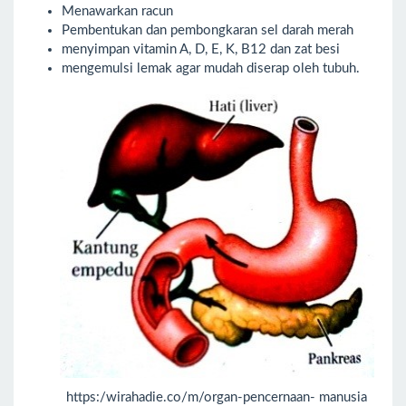
Menawarkan racun
Pembentukan dan pembongkaran sel darah merah
menyimpan vitamin A, D, E, K, B12 dan zat besi
mengemulsi lemak agar mudah diserap oleh tubuh.
https:/wirahadie.co/m/organ-pencernaan- manusia