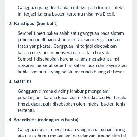
Gangguan yang disebabkan infeksi pada kolon. Infeksi
ini terjadi karena bakteri tertentu misalnya E.coli.
2. Konstipasi (Sembelit)
Sembelit merupakan salah satu gangguan pada sistem
pencernaan dimana si penderita akan mengeluarkan
fases yang keras. Gangguan ini terjadi disebabkan
karena usus besar menyerap air terlalu banyak.
Sembelit disebabkan karena kurang mengkonsumsi
makanan berserat seperti misalkan buah dan sayur atau
kebiasaan buruk yang selalu menunda buang air besar.
3. Gastritis
Gangguan dimana dinding lambung mengalami
peradangan, karena kadar asam klorida atau Hcl terlalu
tinggi, dapat pula disebabkan oleh infeksi bakteri jenis
tertentu.
4. Apendisitis (radang usus buntu)
Gangguan sistem pencernaan yang mana umbai cacing
atau usus buntu mengalami peradangan. Apendisitis ini