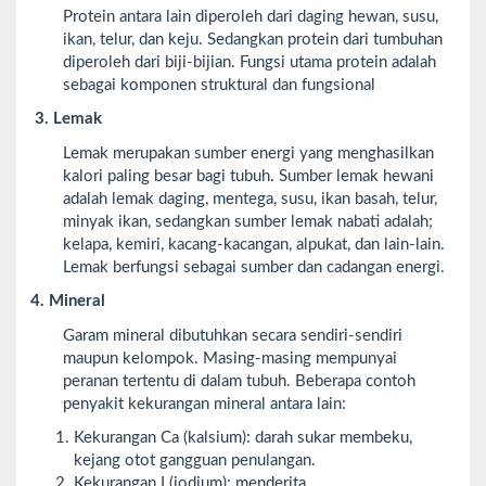
Protein antara lain diperoleh dari daging hewan, susu,
ikan, telur, dan keju. Sedangkan protein dari tumbuhan
diperoleh dari biji-bijian. Fungsi utama protein adalah
sebagai komponen struktural dan fungsional
3.
Lemak
Lemak merupakan sumber energi yang menghasilkan
kalori paling besar bagi tubuh. Sumber lemak hewani
adalah lemak daging, mentega, susu, ikan basah, telur,
minyak ikan, sedangkan sumber lemak nabati adalah;
kelapa, kemiri, kacang-kacangan, alpukat, dan lain-lain.
Lemak berfungsi sebagai sumber dan cadangan energi.
4. Mineral
Garam mineral dibutuhkan secara sendiri-sendiri
maupun kelompok. Masing-masing mempunyai
peranan tertentu di dalam tubuh. Beberapa contoh
penyakit kekurangan mineral antara lain:
Kekurangan Ca (kalsium): darah sukar membeku,
kejang otot gangguan penulangan.
Kekurangan I (iodium): menderita