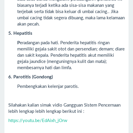
biasanya terjadi ketika ada sisa-sisa makanan yang
terjebak serta tidak bisa keluar di umbai cacing.. Jika
umbai cacing tidak segera dibuang, maka lama kelamaan
akan pecah.
5. Hepatitis
P
eradangan pada hati. Penderita hepatitis ringan
memiliki gejala sakit otot dan persendian; demam; diare
dan sakit kepala. Penderita hepatitis akut memiliki
gejala jaundice (menguningnya kulit dan mata);
membesarnya hati dan limfa.
6. Parotitis (Gondong)
Pembengkakan kelenjar parotis.
Silahakan kalian simak vidio Gangguan Sistem Pencernaan
lebih lengkap lebih lengkap berikut ini :
https://youtu.be/EdAixh_jOrw