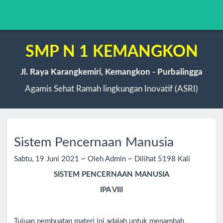
SMP N 1 KEMANGKON
Jl. Raya Karangkemiri, Kemangkon - Purbalingga
Agamis Sehat Ramah lingkungan Inovatif (ASRI)
Sistem Pencernaan Manusia
Sabtu, 19 Juni 2021 ~ Oleh Admin ~ Dilihat 5198 Kali
SISTEM PENCERNAAN MANUSIA
IPA VIII
Tujuan pembuatan materi ini adalah untuk menambah