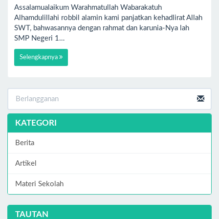
Assalamualaikum Warahmatullah Wabarakatuh
Alhamdulillahi robbil alamin kami panjatkan kehadlirat Allah
SWT, bahwasannya dengan rahmat dan karunia-Nya lah
SMP Negeri 1…
Selengkapnya
KATEGORI
Berita
Artikel
Materi Sekolah
TAUTAN