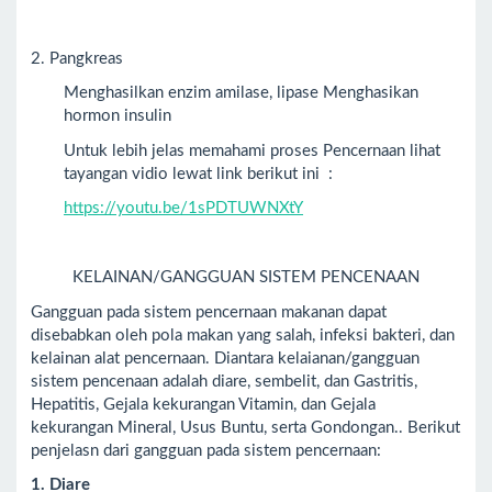
2. Pangkreas
Menghasilkan enzim amilase, lipase Menghasikan
hormon insulin
Untuk lebih jelas memahami proses Pencernaan lihat
tayangan vidio lewat link berikut ini :
https://youtu.be/1sPDTUWNXtY
KELAINAN/GANGGUAN SISTEM PENCENAAN
Gangguan pada sistem pencernaan makanan dapat
disebabkan oleh pola makan yang salah, infeksi bakteri, dan
kelainan alat pencernaan. Diantara kelaianan/gangguan
sistem pencenaan adalah diare, sembelit, dan Gastritis,
Hepatitis, Gejala kekurangan Vitamin, dan Gejala
kekurangan Mineral, Usus Buntu, serta Gondongan.. Berikut
penjelasn dari gangguan pada sistem pencernaan:
1. Diare