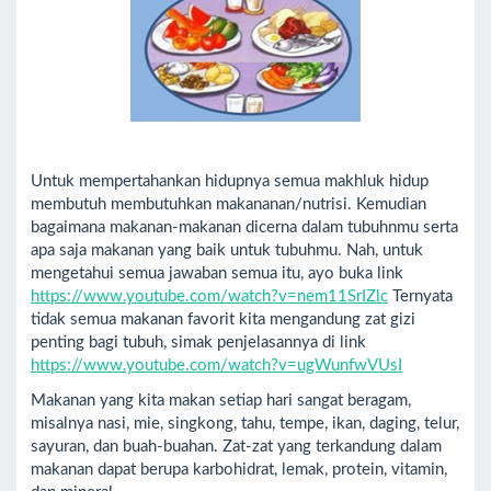
Untuk mempertahankan hidupnya semua makhluk hidup
membutuh membutuhkan makananan/nutrisi. Kemudian
bagaimana makanan-makanan dicerna dalam tubuhnmu serta
apa saja makanan yang baik untuk tubuhmu. Nah, untuk
mengetahui semua jawaban semua itu, ayo buka link
https://www.youtube.com/watch?v=nem11SrIZlc
Ternyata
tidak semua makanan favorit kita mengandung zat gizi
penting bagi tubuh, simak penjelasannya di link
https://www.youtube.com/watch?v=ugWunfwVUsI
Makanan yang kita makan setiap hari sangat beragam,
misalnya nasi, mie, singkong, tahu, tempe, ikan, daging, telur,
sayuran, dan buah-buahan. Zat-zat yang terkandung dalam
makanan dapat berupa karbohidrat, lemak, protein, vitamin,