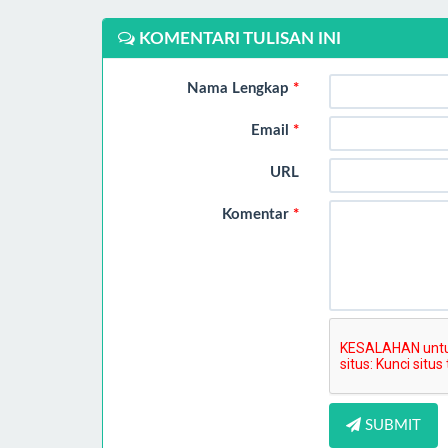
KOMENTARI TULISAN INI
Nama Lengkap
*
Email
*
URL
Komentar
*
SUBMIT