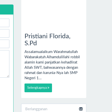
Pristiani Florida,
S.Pd
Assalamualaikum Warahmatullah
Wabarakatuh Alhamdulillahi robbil
alamin kami panjatkan kehadlirat
Allah SWT, bahwasannya dengan
rahmat dan karunia-Nya lah SMP
Negeri 1…
Selengkapnya