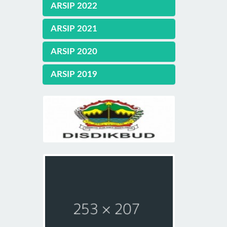
ARSIP 2022
ARSIP 2021
ARSIP 2020
ARSIP 2019