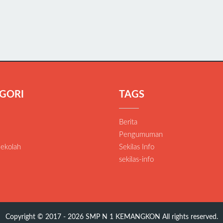
GORI
TAGS
Berita
Pengumuman
Sekolah
Sekilas Info
sekilas-info
Copyright © 2017 - 2026
SMP N 1 KEMANGKON
All rights reserved.