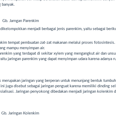
g banyak.
Gb. Jarngan Parenkim
 dikelompokkan menjadi berbagai jenis parenkim, yaitu sebagai beriku
renkim tempat pembuatan zat-zat makanan melalui proses fotosintesis.
 yang mampu menyimpan air.
arenkim yang terdapat di sekitar xylem yang mengangkut air dan unsur
yaitu jaringan parenkim yang dapat menyimpan udara karena adanya r
ik merupakan jaringan yang berperan untuk menunjang bentuk tumbu
 ini juga disebut sebagai jaringan penguat karena memiliki dinding se
esialisasi. Jaringan penyokong dibedakan menjadi jaringan kolenkim 
Gb. Jaringan Kolenkim