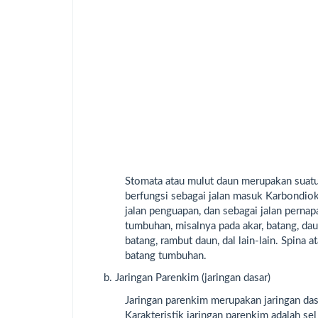
Stomata atau mulut daun merupakan suatu 
berfungsi sebagai jalan masuk Karbondiok
jalan penguapan, dan sebagai jalan pernap
tumbuhan, misalnya pada akar, batang, daun
batang, rambut daun, dal lain-lain. Spina
batang tumbuhan.
b. Jaringan Parenkim (jaringan dasar)
Jaringan parenkim merupakan jaringan da
Karakteristik jaringan parenkim adalah se