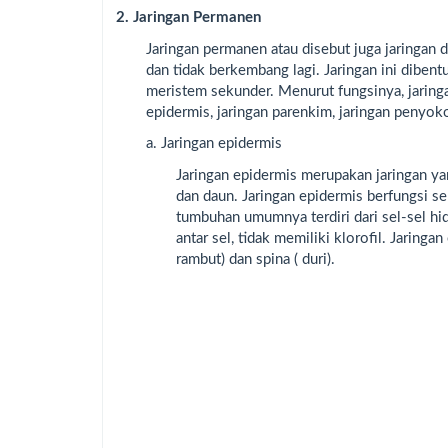
2. Jaringan Permanen
Jaringan permanen atau disebut juga jaringan 
dan tidak berkembang lagi. Jaringan ini dibent
meristem sekunder. Menurut fungsinya, jaring
epidermis, jaringan parenkim, jaringan penyok
a. Jaringan epidermis
Jaringan epidermis merupakan jaringan yan
dan daun. Jaringan epidermis berfungsi s
tumbuhan umumnya terdiri dari sel-sel hid
antar sel, tidak memiliki klorofil. Jarin
rambut) dan spina ( duri).