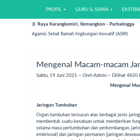
SMP N 1 KEMANGKO
PROFIL
GURU & SISWA
EKSTRA
Jl. Raya Karangkemiri, Kemangkon - Purbalingga
Agamis Sehat Ramah lingkungan Inovatif (ASRI)
Mengenal Macam-macam Jar
Sabtu, 19 Juni 2021 ~ Oleh Admin ~ Dilihat 4820 
Mengenal Ma
Jaringan Tumbuhan
Organ tumbuhan tersusun atas berbagai jenis jarin
membentuk suatu kesatuan untuk memberikan fungsi
selama masa pertumbuhan dan perkembangan, jarin
embrional) dan jaringan permanen (jaringan dewasa).