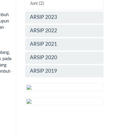
Juni (2)
umbuh
ARSIP 2023
aupun
an
ARSIP 2022
ARSIP 2021
atang,
ARSIP 2020
s pada
uang
ARSIP 2019
rambut-