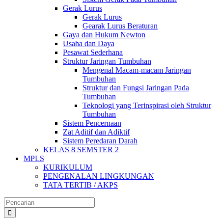
Gerak Lurus
Gerak Lurus
Gearak Lurus Beraturan
Gaya dan Hukum Newton
Usaha dan Daya
Pesawat Sederhana
Struktur Jaringan Tumbuhan
Mengenal Macam-macam Jaringan
Tumbuhan
Struktur dan Fungsi Jaringan Pada
Tumbuhan
Teknologi yang Terinspirasi oleh Struktur
Tumbuhan
Sistem Pencernaan
Zat Aditif dan Adiktif
Sistem Peredaran Darah
KELAS 8 SEMSTER 2
MPLS
KURIKULUM
PENGENALAN LINGKUNGAN
TATA TERTIB / AKPS