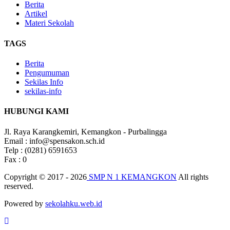
Berita
Artikel
Materi Sekolah
TAGS
Berita
Pengumuman
Sekilas Info
sekilas-info
HUBUNGI KAMI
Jl. Raya Karangkemiri, Kemangkon - Purbalingga
Email : info@spensakon.sch.id
Telp : (0281) 6591653
Fax : 0
Copyright © 2017 - 2026
SMP N 1 KEMANGKON
All rights
reserved.
Powered by
sekolahku.web.id