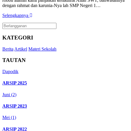
robbil alamin kami panjatkan kehadlirat Allah SWT, bahwasannya
dengan rahmat dan karunia-Nya lah SMP Negeri 1…
Selengkapnya
KATEGORI
Berita
Artikel
Materi Sekolah
TAUTAN
Dapodik
ARSIP 2025
Juni (2)
ARSIP 2023
Mei (1)
ARSIP 2022