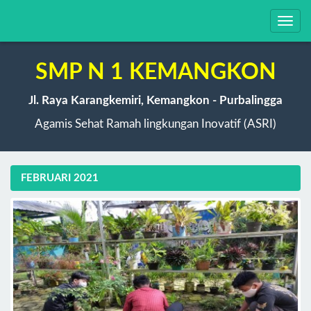
Toggl
navig
SMP N 1 KEMANGKON
Jl. Raya Karangkemiri, Kemangkon - Purbalingga
Agamis Sehat Ramah lingkungan Inovatif (ASRI)
FEBRUARI 2021