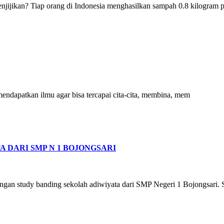
njijikan? Tiap orang di Indonesia menghasilkan sampah 0.8 kilogram p
apatkan ilmu agar bisa tercapai cita-cita, membina, mem
 DARI SMP N 1 BOJONGSARI
an study banding sekolah adiwiyata dari SMP Negeri 1 Bojongsari. S