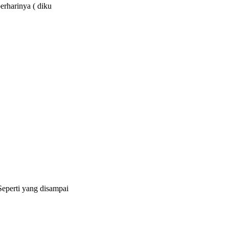
erharinya ( diku
eperti yang disampai