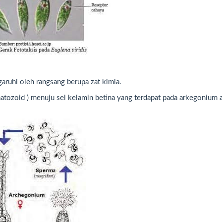
aruhi oleh rangsang berupa zat kimia.
matozoid ) menuju sel kelamin betina yang terdapat pada arkegonium 