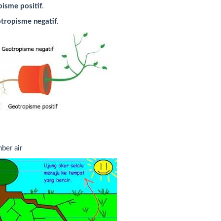
isme positif
.
tropisme negatif
.
ber air