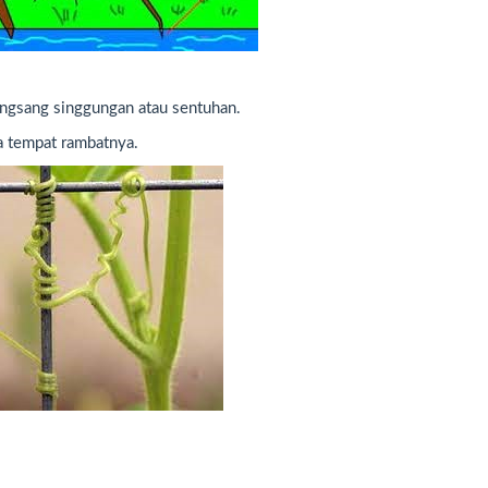
angsang singgungan atau sentuhan.
a tempat rambatnya.