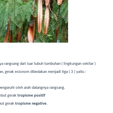
 rangsang dari luar tubuh tumbuhan ( lingkungan sekitar )
, gerak esionom dibedakan menjadi tiga ( 3 ) yaitu :
engaruhi oleh arah datangnya rangsang.
ebut gerak
tropisme positif
but gerak
tropisme negative
.