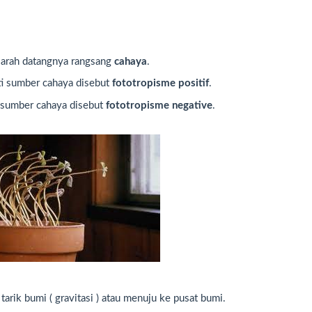
 arah datangnya rangsang
cahaya
.
i sumber cahaya disebut
fototropisme positif
.
 sumber cahaya disebut
fototropisme negative
.
arik bumi ( gravitasi ) atau menuju ke pusat bumi.