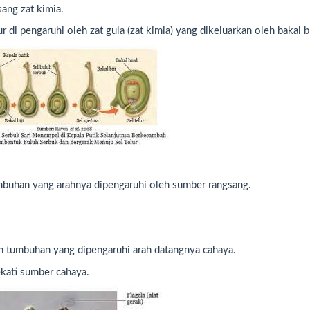
ang zat kimia.
 di pengaruhi oleh zat gula (zat kimia) yang dikeluarkan oleh bakal 
mbuhan yang arahnya dipengaruhi oleh sumber rangsang.
n tumbuhan yang dipengaruhi arah datangnya cahaya.
ati sumber cahaya.