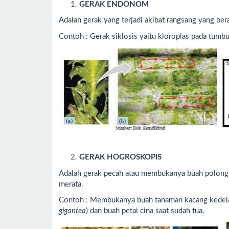
GERAK ENDONOM
Adalah gerak yang terjadi akibat rangsang yang ber
Contoh : Gerak siklosis yaitu kloroplas pada tum
GERAK HOGROSKOPIS
Adalah gerak pecah atau membukanya buah polong-p
merata.
Contoh : Membukanya buah tanaman kacang kedela
gigantea
) dan buah petai cina saat sudah tua.