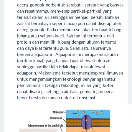
eceng gondok berbentuk serabut - serabut yang banyak
dan rapat mampu menyerap partikel-partikel yang
terlarut dalam air sehingga air menjadi bersih. Bahkan
zat-zat berbahaya seperti racun pun dapat diserap oleh
eceng gondok. Pada membran sel akar terdapat lubang-
lubang atau saluran kecil. Saluran ini terbentuk dari
protein dan memiliki lubang dengan ukuran tertentu
dan daya ikat tertentu pula. Salah satu salurannya
bernama aquaporin. Aquaporin ini merupakan saluran
(protein kanal) yang hanya dapat dilewati oleh air,
sehingga partikel lain tidak dapat masuk lewat
aquaporin. Mekanisme tersebut menginspirasi ilmuwan
untuk mengembangkan teknologi penyaringan atau
pemurnian air. Dengan teknologi ini air yang kotor
dapat disaring, sehingga air hasil penyaringan benar-
benar bersih dan aman untuk dikonsumsi.