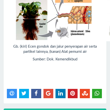
Gb. (kiri) Ecen gondok dan jalur penyerapan air serta
partikel lainnya, (kanan) Alat pemurni air
Sumber: Dok. Kemendikbud