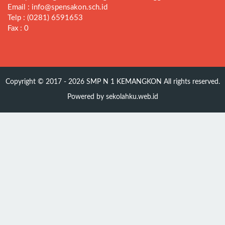
Email : info@spensakon.sch.id
Telp : (0281) 6591653
Fax : 0
Copyright © 2017 - 2026
SMP N 1 KEMANGKON
All rights reserved.
Powered by
sekolahku.web.id