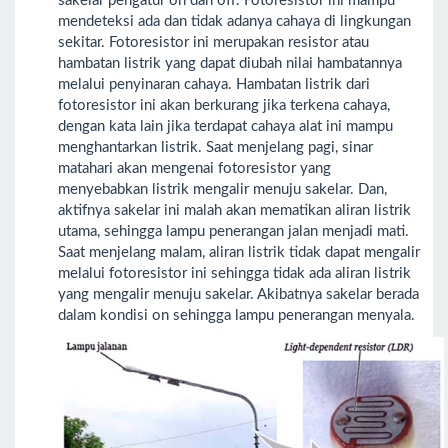
sakelar pengatur on dan off. Fotoresistor ini mampu
mendeteksi ada dan tidak adanya cahaya di lingkungan
sekitar. Fotoresistor ini merupakan resistor atau
hambatan listrik yang dapat diubah nilai hambatannya
melalui penyinaran cahaya. Hambatan listrik dari
fotoresistor ini akan berkurang jika terkena cahaya,
dengan kata lain jika terdapat cahaya alat ini mampu
menghantarkan listrik. Saat menjelang pagi, sinar
matahari akan mengenai fotoresistor yang
menyebabkan listrik mengalir menuju sakelar. Dan,
aktifnya sakelar ini malah akan mematikan aliran listrik
utama, sehingga lampu penerangan jalan menjadi mati.
Saat menjelang malam, aliran listrik tidak dapat mengalir
melalui fotoresistor ini sehingga tidak ada aliran listrik
yang mengalir menuju sakelar. Akibatnya sakelar berada
dalam kondisi on sehingga lampu penerangan menyala.