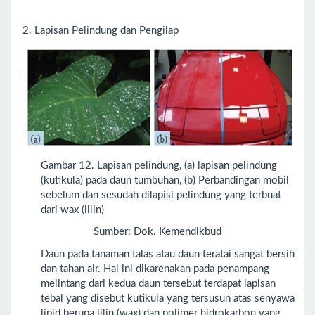
2. Lapisan Pelindung dan Pengilap
Gambar 12. Lapisan pelindung, (a) lapisan pelindung
(kutikula) pada daun tumbuhan, (b) Perbandingan mobil
sebelum dan sesudah dilapisi pelindung yang terbuat
dari wax (lilin)
Sumber: Dok. Kemendikbud
Daun pada tanaman talas atau daun teratai sangat bersih
dan tahan air. Hal ini dikarenakan pada penampang
melintang dari kedua daun tersebut terdapat lapisan
tebal yang disebut kutikula yang tersusun atas senyawa
lipid berupa lilin (wax) dan polimer hidrokarbon yang