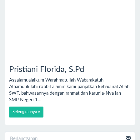
Pristiani Florida, S.Pd
Assalamualaikum Warahmatullah Wabarakatuh
Alhamdulillahi robbil alamin kami panjatkan kehadlirat Allah
SWT, bahwasannya dengan rahmat dan karunia-Nya lah
SMP Negeri 1…
Selengkapnya