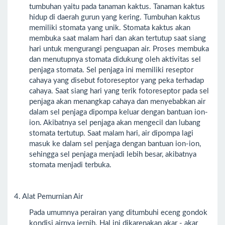
tumbuhan yaitu pada tanaman kaktus. Tanaman kaktus
hidup di daerah gurun yang kering. Tumbuhan kaktus
memiliki stomata yang unik. Stomata kaktus akan
membuka saat malam hari dan akan tertutup saat siang
hari untuk mengurangi penguapan air. Proses membuka
dan menutupnya stomata didukung oleh aktivitas sel
penjaga stomata. Sel penjaga ini memiliki reseptor
cahaya yang disebut fotoreseptor yang peka terhadap
cahaya. Saat siang hari yang terik fotoreseptor pada sel
penjaga akan menangkap cahaya dan menyebabkan air
dalam sel penjaga dipompa keluar dengan bantuan ion-
ion. Akibatnya sel penjaga akan mengecil dan lubang
stomata tertutup. Saat malam hari, air dipompa lagi
masuk ke dalam sel penjaga dengan bantuan ion-ion,
sehingga sel penjaga menjadi lebih besar, akibatnya
stomata menjadi terbuka.
4. Alat Pemurnian Air
Pada umumnya perairan yang ditumbuhi eceng gondok
kondisi airnya jernih. Hal ini dikarenakan akar - akar