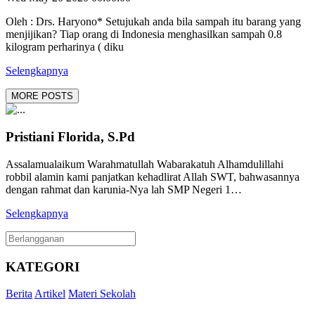
Oleh : Drs. Haryono* Setujukah anda bila sampah itu barang yang
menjijikan? Tiap orang di Indonesia menghasilkan sampah 0.8
kilogram perharinya ( diku
Selengkapnya
MORE POSTS
Pristiani Florida, S.Pd
Assalamualaikum Warahmatullah Wabarakatuh Alhamdulillahi
robbil alamin kami panjatkan kehadlirat Allah SWT, bahwasannya
dengan rahmat dan karunia-Nya lah SMP Negeri 1…
Selengkapnya
KATEGORI
Berita
Artikel
Materi Sekolah