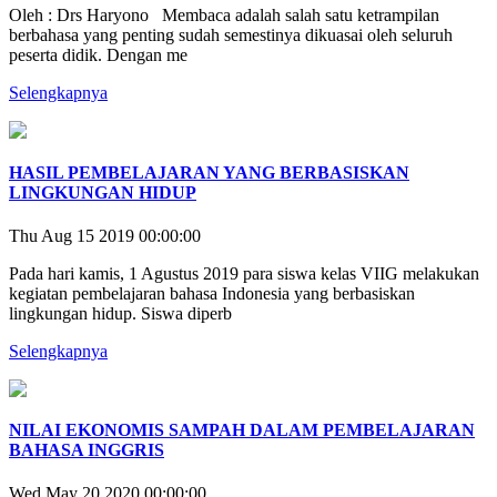
Oleh : Drs Haryono Membaca adalah salah satu ketrampilan
berbahasa yang penting sudah semestinya dikuasai oleh seluruh
peserta didik. Dengan me
Selengkapnya
HASIL PEMBELAJARAN YANG BERBASISKAN
LINGKUNGAN HIDUP
Thu Aug 15 2019 00:00:00
Pada hari kamis, 1 Agustus 2019 para siswa kelas VIIG melakukan
kegiatan pembelajaran bahasa Indonesia yang berbasiskan
lingkungan hidup. Siswa diperb
Selengkapnya
NILAI EKONOMIS SAMPAH DALAM PEMBELAJARAN
BAHASA INGGRIS
Wed May 20 2020 00:00:00