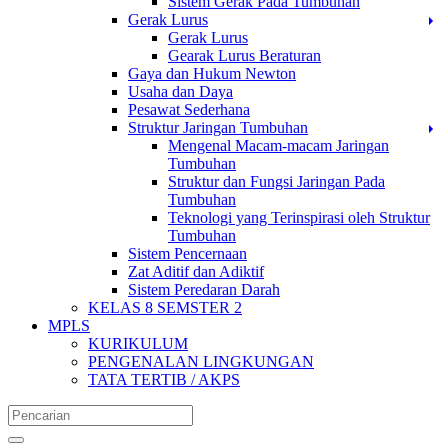
Sistem Gerak Pada Tumbuhan
Gerak Lurus
Gerak Lurus
Gearak Lurus Beraturan
Gaya dan Hukum Newton
Usaha dan Daya
Pesawat Sederhana
Struktur Jaringan Tumbuhan
Mengenal Macam-macam Jaringan
Tumbuhan
Struktur dan Fungsi Jaringan Pada
Tumbuhan
Teknologi yang Terinspirasi oleh Struktur
Tumbuhan
Sistem Pencernaan
Zat Aditif dan Adiktif
Sistem Peredaran Darah
KELAS 8 SEMSTER 2
MPLS
KURIKULUM
PENGENALAN LINGKUNGAN
TATA TERTIB / AKPS