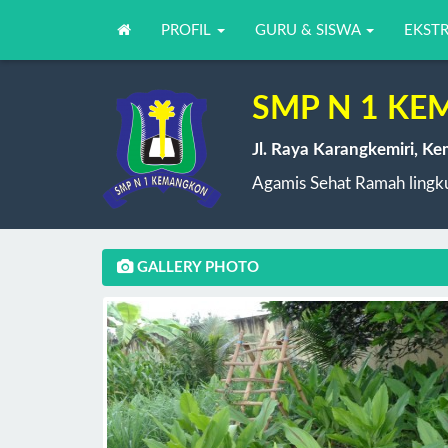
PROFIL
GURU & SISWA
EKST
SMP N 1 K
Jl. Raya Karangkemiri, K
Agamis Sehat Ramah lingku
GALLERY PHOTO