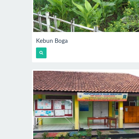
Kebun Boga