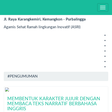
SMP N 1 KEMANGKON
Toggl
navig
Jl. Raya Karangkemiri, Kemangkon - Purbalingga
Agamis Sehat Ramah lingkungan Inovatif (ASRI)
#PENGUMUMAN
MEMBENTUK KARAKTER JUJUR DENGAN
MEMBACA TEKS NARRATIF BERBAHASA
INGGRIS