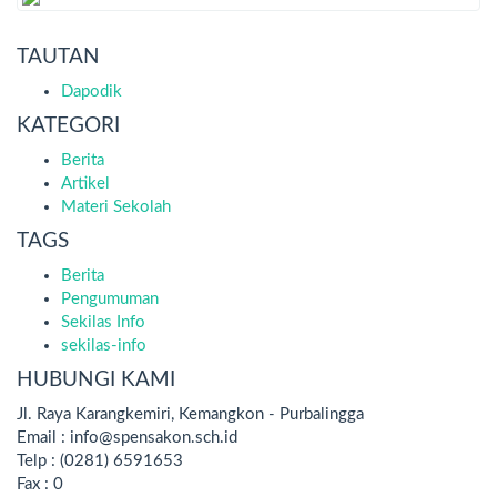
TAUTAN
Dapodik
KATEGORI
Berita
Artikel
Materi Sekolah
TAGS
Berita
Pengumuman
Sekilas Info
sekilas-info
HUBUNGI KAMI
Jl. Raya Karangkemiri, Kemangkon - Purbalingga
Email : info@spensakon.sch.id
Telp : (0281) 6591653
Fax : 0