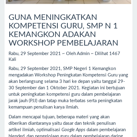
GUNA MENINGKATKAN
KOMPETENSI GURU, SMP N 1
KEMANGKON ADAKAN
WORKSHOP PEMBELAJARAN
Rabu, 29 September 2021 ~ Oleh Admin ~ Dilihat 1467
Kali
Rabu, 29 September 2021, SMP Negeri 1 Kemangkon
mengadakan Workshop Peningkatan Kompetensi Guru yang
akan berlangsung selama 3 hari ke depan yaitu tanggal 29-
30 September dan 1 Oktober 2021. Kegiatan ini bertujuan
untuk peningkatan kompetensi guru dalam pembelajaran
jarak jauh (PJJ) dan tatap muka terbatas serta peningkatan
kemampuan penulisan karya ilmiah.
Dalam mencapai tujuan, beberapa materi yang akan
diberikan diantaranya yaitu dasar dan teknik penulisan
artikel ilmiah, optimalisasi
Google Apps
dalam pembelajaran
blended, dan pengelolaan guru dalam pembelajaran daring