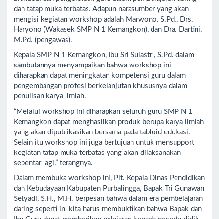
dan tatap muka terbatas. Adapun narasumber yang akan
mengisi kegiatan workshop adalah Marwono, S.Pd., Drs.
Haryono (Wakasek SMP N 1 Kemangkon), dan Dra. Dartini,
M.Pd. (pengawas).
Kepala SMP N 1 Kemangkon, Ibu Sri Sulastri, S.Pd. dalam
sambutannya menyampaikan bahwa workshop ini
diharapkan dapat meningkatan kompetensi guru dalam
pengembangan profesi berkelanjutan khususnya dalam
penulisan karya ilmiah.
“Melalui workshop ini diharapkan seluruh guru SMP N 1
Kemangkon dapat menghasilkan produk berupa karya ilmiah
yang akan dipublikasikan bersama pada tabloid edukasi.
Selain itu workshop ini juga bertujuan untuk mensupport
kegiatan tatap muka terbatas yang akan dilaksanakan
sebentar lagi.” terangnya.
Dalam membuka workshop ini, Plt. Kepala Dinas Pendidikan
dan Kebudayaan Kabupaten Purbalingga, Bapak Tri Gunawan
Setyadi, S.H., M.H. berpesan bahwa dalam era pembelajaran
daring seperti ini kita harus membuktikan bahwa Bapak dan