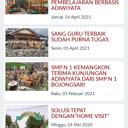
PEMBELAJARAN BERBASIS
ADIWIYATA
Jum'at, 16 April 2021
SANG GURU TERBAIK
SUDAH PURNA TUGAS
Senin, 05 April 2021
SMP N 1 KEMANGKON
TERIMA KUNJUNGAN
ADIWIYATA DARI SMP N 1
BOJONGSARI
Rabu, 03 Februari 2021
SOLUSI TEPAT
DENGAN“HOME VISIT”
Minggu, 24 Mei 2020