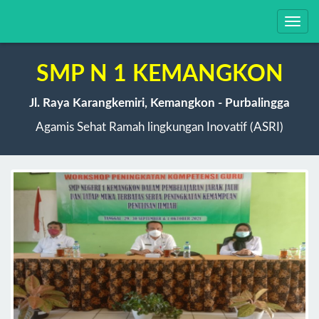
Toggl
navig
SMP N 1 KEMANGKON
Jl. Raya Karangkemiri, Kemangkon - Purbalingga
Agamis Sehat Ramah lingkungan Inovatif (ASRI)