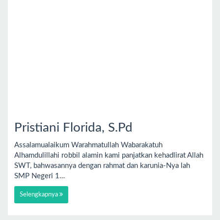
Pristiani Florida, S.Pd
Assalamualaikum Warahmatullah Wabarakatuh
Alhamdulillahi robbil alamin kami panjatkan kehadlirat Allah
SWT, bahwasannya dengan rahmat dan karunia-Nya lah
SMP Negeri 1…
Selengkapnya