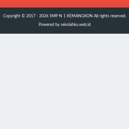
Copyright © 2017 - 2026
SMP N 1 KEMANGKON
All rights reserved.
Powered by
sekolahku.web.id