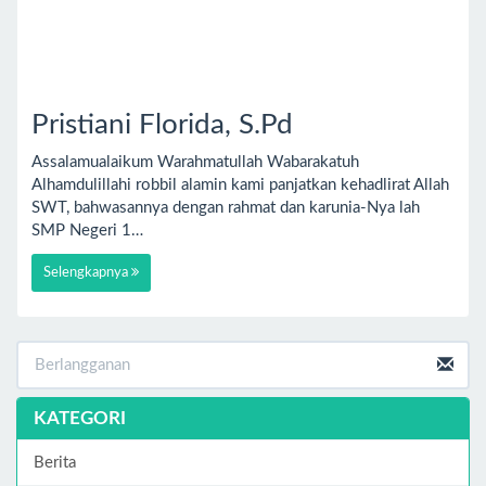
Pristiani Florida, S.Pd
Assalamualaikum Warahmatullah Wabarakatuh
Alhamdulillahi robbil alamin kami panjatkan kehadlirat Allah
SWT, bahwasannya dengan rahmat dan karunia-Nya lah
SMP Negeri 1…
Selengkapnya
KATEGORI
Berita