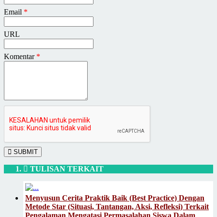
Email
*
URL
Komentar
*
SUBMIT
TULISAN TERKAIT
Menyusun Cerita Praktik Baik (Best Practice) Dengan
Metode Star (Situasi, Tantangan, Aksi, Refleksi) Terkait
Pengalaman Mengatasi Permasalahan Siswa Dalam