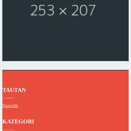
TAUTAN
Dapodik
KATEGORI