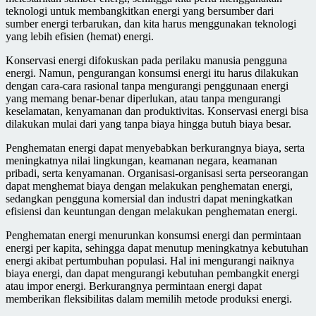
teknologi untuk membangkitkan energi yang bersumber dari
sumber energi terbarukan, dan kita harus menggunakan teknologi
yang lebih efisien (hemat) energi.
Konservasi energi difokuskan pada perilaku manusia pengguna
energi. Namun, pengurangan konsumsi energi itu harus dilakukan
dengan cara-cara rasional tanpa mengurangi penggunaan energi
yang memang benar-benar diperlukan, atau tanpa mengurangi
keselamatan, kenyamanan dan produktivitas. Konservasi energi bisa
dilakukan mulai dari yang tanpa biaya hingga butuh biaya besar.
Penghematan energi dapat menyebabkan berkurangnya biaya, serta
meningkatnya nilai lingkungan, keamanan negara, keamanan
pribadi, serta kenyamanan. Organisasi-organisasi serta perseorangan
dapat menghemat biaya dengan melakukan penghematan energi,
sedangkan pengguna komersial dan industri dapat meningkatkan
efisiensi dan keuntungan dengan melakukan penghematan energi.
Penghematan energi menurunkan konsumsi energi dan permintaan
energi per kapita, sehingga dapat menutup meningkatnya kebutuhan
energi akibat pertumbuhan populasi. Hal ini mengurangi naiknya
biaya energi, dan dapat mengurangi kebutuhan pembangkit energi
atau impor energi. Berkurangnya permintaan energi dapat
memberikan fleksibilitas dalam memilih metode produksi energi.