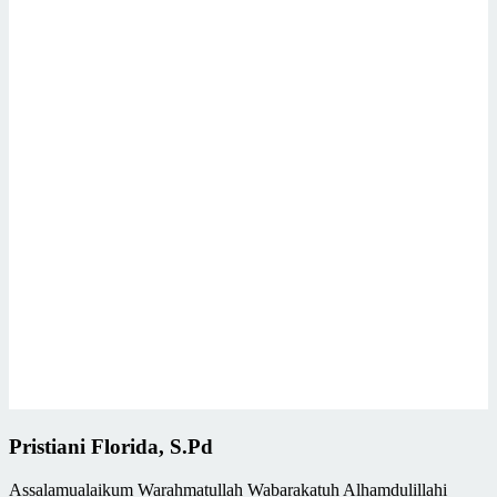
Pristiani Florida, S.Pd
Assalamualaikum Warahmatullah Wabarakatuh Alhamdulillahi