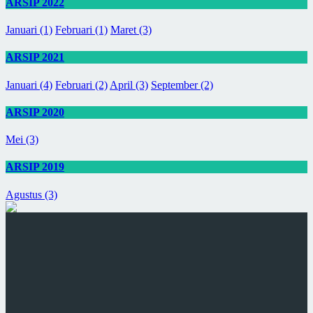
ARSIP 2022
Januari (1)
Februari (1)
Maret (3)
ARSIP 2021
Januari (4)
Februari (2)
April (3)
September (2)
ARSIP 2020
Mei (3)
ARSIP 2019
Agustus (3)