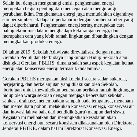
Selain itu, dengan mengurangi emisi, penghematan energi
merupakan bagian penting dari mencegah atau mengurangi
perubahan iklim. Penghematan energi juga memudahkan digantinya
sumber-sumber tak dapat diperbaharui dengan sumber-sumber yang
dapat diperbaharui. Penghematan energi sering merupakan cara
paling ekonomis dalam menghadapi kekurangan energi, dan
merupakan cara yang lebih ramah lingkungan dibandingkan dengan
meningkatkan produksi energi.
Di tahun 2019, Sekolah Adiwiyata direvitalisasi dengan nama
Gerakan Peduli dan Berbudaya Lingkungan Hidup Sekolah atau
disingkat Gerakan PBLHS, dimana salah satu aspek kegiatan hemat
energi atau konservasi energi termasuk didalamnya.
Gerakan PBLHS merupakan aksi kolektif secara sadar, sukarela,
berjejaring, dan berkelanjutan yang dilakukan oleh Sekolah,
bertujuan untuk mewujudkan penerapan perilaku ramah lingkungan
hidup oleh warga sekolah dengan menjaga kebersihan sekolah,
sanitasi, drainase, menempatkan sampah pada tempatnya, menanam
dan memelihara pohon, melakukan konservasi energi, konservasi air
dan inovasi lainya baik dari pendidik (guru) maupun dari siswa.
Kegiatan ini melibatkan dan meningkatkan kesadaran akan
konservasi energi pun secara konsisten dilaksanakan oleh Direktorat
Jenderal EBTKE, dalam hal ini Direktorat Konservasi Energi.