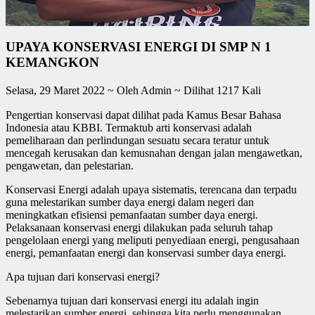
UPAYA KONSERVASI ENERGI DI SMP N 1
KEMANGKON
Selasa, 29 Maret 2022 ~ Oleh Admin ~ Dilihat 1217 Kali
Pengertian konservasi dapat dilihat pada Kamus Besar Bahasa
Indonesia atau KBBI. Termaktub arti konservasi adalah
pemeliharaan dan perlindungan sesuatu secara teratur untuk
mencegah kerusakan dan kemusnahan dengan jalan mengawetkan,
pengawetan, dan pelestarian.
Konservasi Energi adalah upaya sistematis, terencana dan terpadu
guna melestarikan sumber daya energi dalam negeri dan
meningkatkan efisiensi pemanfaatan sumber daya energi.
Pelaksanaan konservasi energi dilakukan pada seluruh tahap
pengelolaan energi yang meliputi penyediaan energi, pengusahaan
energi, pemanfaatan energi dan konservasi sumber daya energi.
Apa tujuan dari konservasi energi?
Sebenarnya tujuan dari konservasi energi itu adalah ingin
melestarikan sumber energi, sehingga kita perlu menggunakan