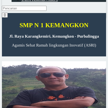
SMP N 1 KEMANGKON
Jl. Raya Karangkemiri, Kemangkon - Purbalingga
Agamis Sehat Ramah lingkungan Inovatif (ASRI)