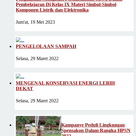
Pembelajaran Di Kelas IX Materi Simbol-Simbol
Komponen Listrik dan Elektronika
Jum'at, 19 Mei 2023
PENGELOLAAN SAMPAH
Selasa, 29 Maret 2022
MENGENAL KONSERVASI ENERGI LEBIH
DEKAT
Selasa, 29 Maret 2022
Kampanye Peduli Lingkungan
Spensakon Dalam Rangka HPSN
2022