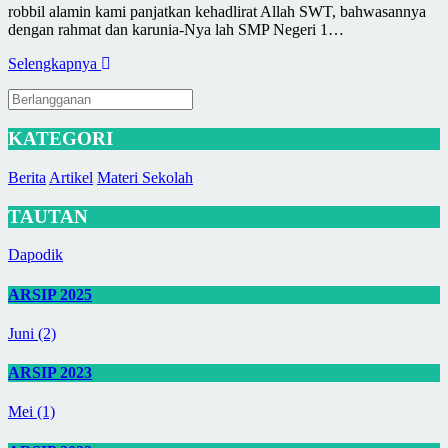
robbil alamin kami panjatkan kehadlirat Allah SWT, bahwasannya
dengan rahmat dan karunia-Nya lah SMP Negeri 1…
Selengkapnya
KATEGORI
Berita
Artikel
Materi Sekolah
TAUTAN
Dapodik
ARSIP 2025
Juni (2)
ARSIP 2023
Mei (1)