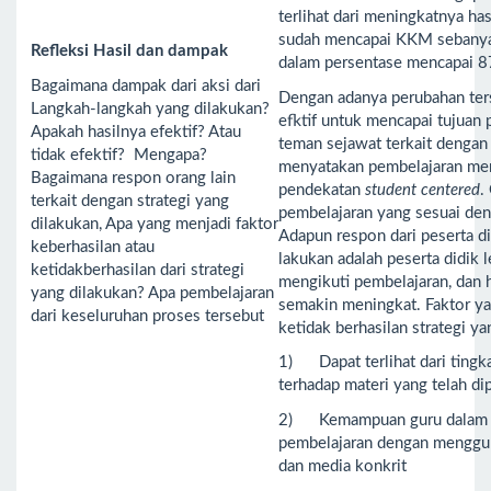
terlihat dari meningkatnya has
sudah mencapai KKM sebanyak
Refleksi Hasil dan dampak
dalam persentase mencapai 8
Bagaimana dampak dari aksi dari
Dengan adanya perubahan ters
Langkah-langkah yang dilakukan?
efktif untuk mencapai tujuan 
Apakah hasilnya efektif? Atau
teman sejawat terkait dengan 
tidak efektif? Mengapa?
menyatakan pembelajaran me
Bagaimana respon orang lain
pendekatan
student centered
.
terkait dengan strategi yang
pembelajaran yang sesuai deng
dilakukan, Apa yang menjadi faktor
Adapun respon dari peserta did
keberhasilan atau
lakukan adalah peserta didik 
ketidakberhasilan dari strategi
mengikuti pembelajaran, dan ha
yang dilakukan? Apa pembelajaran
semakin meningkat. Faktor ya
dari keseluruhan proses tersebut
ketidak berhasilan strategi ya
1) Dapat terlihat dari tingk
terhadap materi yang telah dip
2) Kemampuan guru dalam m
pembelajaran dengan menggun
dan media konkrit