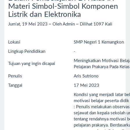
Materi Simbol-Simbol Komponen
Listrik dan Elektronika
Jum'at, 19 Mei 2023 ~ Oleh Admin ~ Dilihat 1097 Kali
Lokasi
SMP Negeri 1 Kemangkon
Lingkup Pendidikan
-
Meningkatkan Motivasi Belaja
Tujuan yang ingin dicapai
Pelajaran Prakarya Pada Kelas
Penulis
Aris Sutriono
Tanggal
17 Mei 2023
Kondisi yang menjadi latar b
motivasi belajar peserta didik
: Penulis melakukan observas
sejawat dan kepala sekolah u
tentang rendahnya motivasi be
pelajaran prakarya. Berdasark