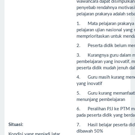
wawancara dapat disimpulkan
penyebab rendahnya motivasi 
pelajaran prakarya adalah seba
1. Mata pelajaran prakarya
pelajaran ujian nasional yang 
memprioritaskan untuk mendal
2. Peserta didik belum memil
3. Kurangnya guru dalam m
pembelajaran yang inovatif, m
peserta didik mudah jenuh da
4. Guru masih kurang mene
yang inovatif
5. Guru kurang memanfaatka
menunjang pembelajaran
6. Peralihan PJJ ke PTM me
pada peserta didik yang berd
Situasi:
7. Hasil belajar peserta di
dibawah 50%
Kondisi yang menjadi latar