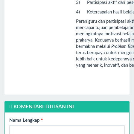
3) Partisipasi aktif dari pese
4) Ketercapaian hasil belaja
Peran guru dan partisipasi akti
mencapai tujuan pembelajaran 
meningkatnya motivasi belajar
prakarya. Keduanya berhasil
bermakna melalui
Problem Ba
terus berupaya untuk mengem
lebih baik untuk kedepannya
yang menarik, inovatif, dan b
KOMENTARI TULISAN INI
Nama Lengkap
*