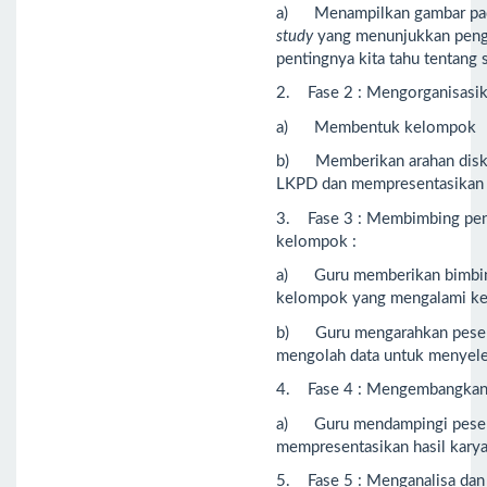
a) Menampilkan gambar pad
study
yang menunjukkan peng
pentingnya kita tahu tentan
2. Fase 2 : Mengorganisasika
a) Membentuk kelompok
b) Memberikan arahan disk
LKPD dan mempresentasikan h
3. Fase 3 : Membimbing pen
kelompok :
a) Guru memberikan bimbinga
kelompok yang mengalami ke
b) Guru mengarahkan pesert
mengolah data untuk menyele
4. Fase 4 : Mengembangkan d
a) Guru mendampingi pesert
mempresentasikan hasil kary
5. Fase 5 : Menganalisa dan