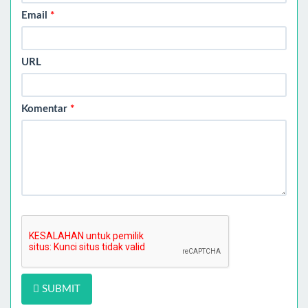
Email
*
URL
Komentar
*
SUBMIT