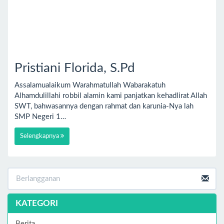
Pristiani Florida, S.Pd
Assalamualaikum Warahmatullah Wabarakatuh
Alhamdulillahi robbil alamin kami panjatkan kehadlirat Allah
SWT, bahwasannya dengan rahmat dan karunia-Nya lah
SMP Negeri 1…
Selengkapnya
KATEGORI
Berita