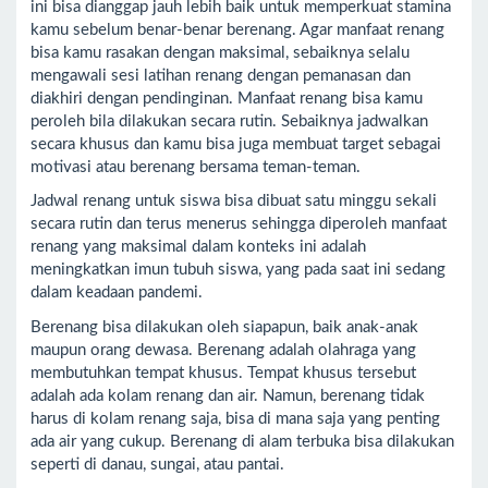
ini bisa dianggap jauh lebih baik untuk memperkuat stamina
kamu sebelum benar-benar berenang. Agar manfaat renang
bisa kamu rasakan dengan maksimal, sebaiknya selalu
mengawali sesi latihan renang dengan pemanasan dan
diakhiri dengan pendinginan. Manfaat renang bisa kamu
peroleh bila dilakukan secara rutin. Sebaiknya jadwalkan
secara khusus dan kamu bisa juga membuat target sebagai
motivasi atau berenang bersama teman-teman.
Jadwal renang untuk siswa bisa dibuat satu minggu sekali
secara rutin dan terus menerus sehingga diperoleh manfaat
renang yang maksimal dalam konteks ini adalah
meningkatkan imun tubuh siswa, yang pada saat ini sedang
dalam keadaan pandemi.
Berenang bisa dilakukan oleh siapapun, baik anak-anak
maupun orang dewasa. Berenang adalah olahraga yang
membutuhkan tempat khusus. Tempat khusus tersebut
adalah ada kolam renang dan air. Namun, berenang tidak
harus di kolam renang saja, bisa di mana saja yang penting
ada air yang cukup. Berenang di alam terbuka bisa dilakukan
seperti di danau, sungai, atau pantai.