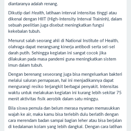
diantaranya adalah renang.
Dikutip dari
Health
, latihaan interval intensitas tinggi atau
dikenal dengan HIIT (High-Intensity Interval Traininh), dalam
sebuah peelitian juga disebut meningkatkan fungsi
kekebalan tubuh.
Menurut salah seorang ahli di National Institute of Health,
olahraga dapat merangsang kinerja antibodi serta sel-sel
darah putih. Sehingga kegiatan ini sangat cocok jika
dilakukan pada masa pandemi guna meningkatkan sistem
imun dalam tubuh.
Dengan berenang seseorang juga bisa mengeluarkan bakteri
melalui saluran pernapasan, hal ini menjadikannya dapat
mengurangi resiko terjangkit berbagai penyakit. Intensitas
waktu untuk melakukan kegiatan ini kurang lebih sekitar 75
menit aktivitas fisik aerobik dalam satu minggu.
Bila siswa pemula dan belum merasa nyaman memasukkan
wajah ke air, maka kamu bisa terlebih dulu berlatih dengan
cara merendam badan sampai bagian leher atau bisa berjalan
di kedalaman kolam yang lebih dangkal. Dengan cara latihan