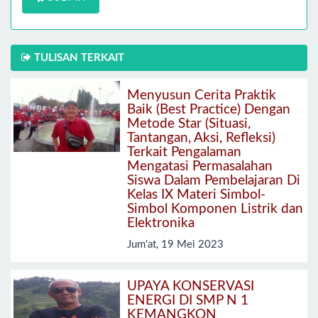
TULISAN TERKAIT
Menyusun Cerita Praktik
Baik (Best Practice) Dengan
Metode Star (Situasi,
Tantangan, Aksi, Refleksi)
Terkait Pengalaman
Mengatasi Permasalahan
Siswa Dalam Pembelajaran Di
Kelas IX Materi Simbol-
Simbol Komponen Listrik dan
Elektronika
Jum'at, 19 Mei 2023
UPAYA KONSERVASI
ENERGI DI SMP N 1
KEMANGKON