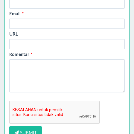
Email
*
URL
Komentar
*
SUBMIT