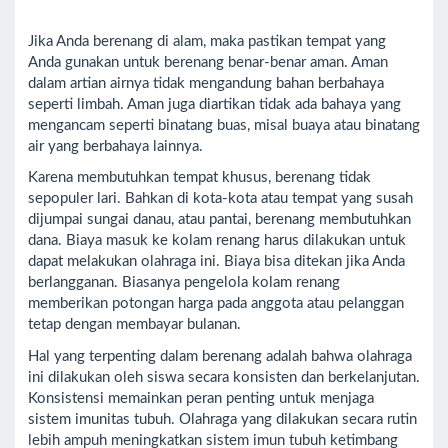
Jika Anda berenang di alam, maka pastikan tempat yang
Anda gunakan untuk berenang benar-benar aman. Aman
dalam artian airnya tidak mengandung bahan berbahaya
seperti limbah. Aman juga diartikan tidak ada bahaya yang
mengancam seperti binatang buas, misal buaya atau binatang
air yang berbahaya lainnya.
Karena membutuhkan tempat khusus, berenang tidak
sepopuler lari. Bahkan di kota-kota atau tempat yang susah
dijumpai sungai danau, atau pantai, berenang membutuhkan
dana. Biaya masuk ke kolam renang harus dilakukan untuk
dapat melakukan olahraga ini. Biaya bisa ditekan jika Anda
berlangganan. Biasanya pengelola kolam renang
memberikan potongan harga pada anggota atau pelanggan
tetap dengan membayar bulanan.
Hal yang terpenting dalam berenang adalah bahwa olahraga
ini dilakukan oleh siswa secara konsisten dan berkelanjutan.
Konsistensi memainkan peran penting untuk menjaga
sistem imunitas tubuh. Olahraga yang dilakukan secara rutin
lebih ampuh meningkatkan sistem imun tubuh ketimbang