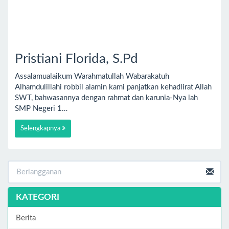
Pristiani Florida, S.Pd
Assalamualaikum Warahmatullah Wabarakatuh
Alhamdulillahi robbil alamin kami panjatkan kehadlirat Allah
SWT, bahwasannya dengan rahmat dan karunia-Nya lah
SMP Negeri 1…
Selengkapnya
KATEGORI
Berita