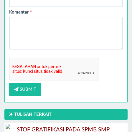
Komentar
*
SUBMIT
TULISAN TERKAIT
STOP GRATIFIKASI PADA SPMB SMP